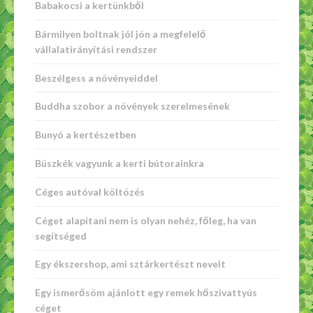
Babakocsi a kertünkből
Bármilyen boltnak jól jön a megfelelő
vállalatirányítási rendszer
Beszélgess a növényeiddel
Buddha szobor a növények szerelmesének
Bunyó a kertészetben
Büszkék vagyunk a kerti bútorainkra
Céges autóval költözés
Céget alapítani nem is olyan nehéz, főleg, ha van
segítséged
Egy ékszershop, ami sztárkertészt nevelt
Egy ismerősöm ajánlott egy remek hőszivattyús
céget