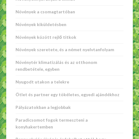
Növények a csomagtartóban
Növények kiküldetésben
Növények között rejlő titkok
Növények szeretete, és a német nyelvtanfolyam
Növénytér klimatizálás és az otthonom
rendbetétele, egyben
Nyugodt utakon a telekre
Ötlet és partner egy tökéletes, egyedi ajándékhoz
Pályázatokban a legjobbak
Paradicsomot fogok termeszteni a
konyhakertemben