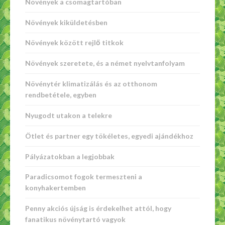
Növények a csomagtartóban
Növények kiküldetésben
Növények között rejlő titkok
Növények szeretete, és a német nyelvtanfolyam
Növénytér klimatizálás és az otthonom
rendbetétele, egyben
Nyugodt utakon a telekre
Ötlet és partner egy tökéletes, egyedi ajándékhoz
Pályázatokban a legjobbak
Paradicsomot fogok termeszteni a
konyhakertemben
Penny akciós újság is érdekelhet attól, hogy
fanatikus növénytartó vagyok