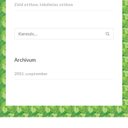
Zöld otthon, tökéletes otthon
Archívum
2015. szeptember