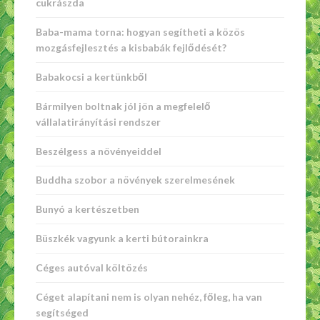
cukrászda
Baba-mama torna: hogyan segítheti a közös
mozgásfejlesztés a kisbabák fejlődését?
Babakocsi a kertünkből
Bármilyen boltnak jól jön a megfelelő
vállalatirányítási rendszer
Beszélgess a növényeiddel
Buddha szobor a növények szerelmesének
Bunyó a kertészetben
Büszkék vagyunk a kerti bútorainkra
Céges autóval költözés
Céget alapítani nem is olyan nehéz, főleg, ha van
segítséged