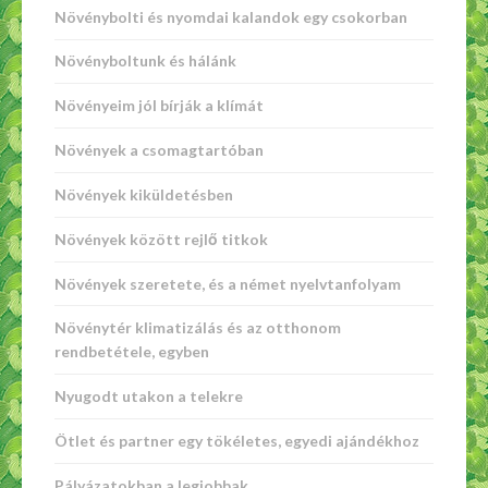
Növénybolti és nyomdai kalandok egy csokorban
Növényboltunk és hálánk
Növényeim jól bírják a klímát
Növények a csomagtartóban
Növények kiküldetésben
Növények között rejlő titkok
Növények szeretete, és a német nyelvtanfolyam
Növénytér klimatizálás és az otthonom
rendbetétele, egyben
Nyugodt utakon a telekre
Ötlet és partner egy tökéletes, egyedi ajándékhoz
Pályázatokban a legjobbak