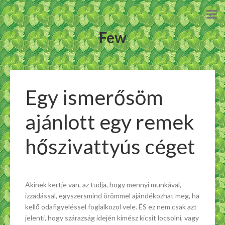
Few
Egy ismerősöm
ajánlott egy remek
hőszivattyús céget
Akinek kertje van, az tudja, hogy mennyi munkával,
izzadással, egyszersmind örömmel ajándékozhat meg, ha
kellő odafigyeléssel foglalkozol vele. ÉS ez nem csak azt
jelenti, hogy szárazság idején kimész kicsit locsolni, vagy