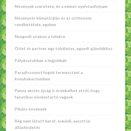
Növények szeretete, és a német nyelvtanfolyam
Növénytér klimatizálás és az otthonom
rendbetétele, egyben
Nyugodt utakon a telekre
Ötlet és partner egy tökéletes, egyedi ajándékhoz
Pályázatokban a legjobbak
Paradicsomot fogok termeszteni a
konyhakertemben
Penny akciós újság is érdekelhet attól, hogy
fanatikus növénytartó vagyok
Pikáns növények
Rég nem látott barát, esküvő, ausztriai
álláshirdetés