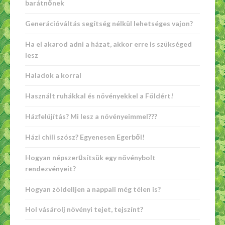
barátnőnek
Generációváltás segítség nélkül lehetséges vajon?
Ha el akarod adni a házat, akkor erre is szükséged
lesz
Haladok a korral
Használt ruhákkal és növényekkel a Földért!
Házfelújítás? Mi lesz a növényeimmel???
Házi chili szósz? Egyenesen Egerből!
Hogyan népszerűsítsük egy növénybolt
rendezvényeit?
Hogyan zöldelljen a nappali még télen is?
Hol vásárolj növényi tejet, tejszínt?