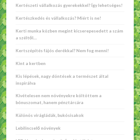
Kertészeti vállalkozás gyerekekkel? Így lehetséges!
Kertészkedés és vállalkozás? Miért is ne!
Kerti munka közben megint kicserepesedett a szám
a széltől…
Kertszépítés fájós derékkal? Nem fog menni!
Kint a kertben
Kis lépések, nagy döntések a természet által
inspirálva
Kivételesen nem növényekre költöttem a
bónuszomat, hanem pénztárcára
Különös virágládák, bukósisakok
Lebilincselő növények