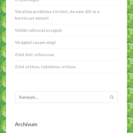
Váratlan probléma történt, de nem állt le a
kertészet emiatt
Vidéki változatosságok
Virágból sosem elég!
Zöld élet stílusosan
Zöld otthon, tökéletes otthon
Archívum