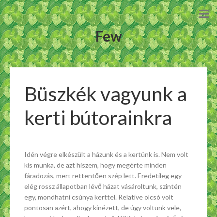
Few
Büszkék vagyunk a
kerti bútorainkra
Idén végre elkészült a házunk és a kertünk is. Nem volt
kis munka, de azt hiszem, hogy megérte minden
fáradozás, mert rettentően szép lett. Eredetileg egy
elég rossz állapotban lévő házat vásároltunk, szintén
egy, mondhatni csúnya kerttel. Relatíve olcsó volt
pontosan azért, ahogy kinézett, de úgy voltunk vele,