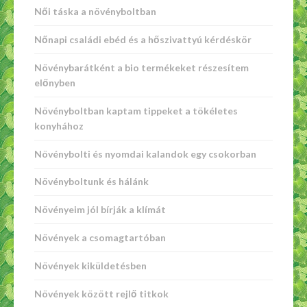
Női táska a növényboltban
Nőnapi családi ebéd és a hőszivattyú kérdéskör
Növénybarátként a bio termékeket részesítem
előnyben
Növényboltban kaptam tippeket a tökéletes
konyhához
Növénybolti és nyomdai kalandok egy csokorban
Növényboltunk és hálánk
Növényeim jól bírják a klímát
Növények a csomagtartóban
Növények kiküldetésben
Növények között rejlő titkok