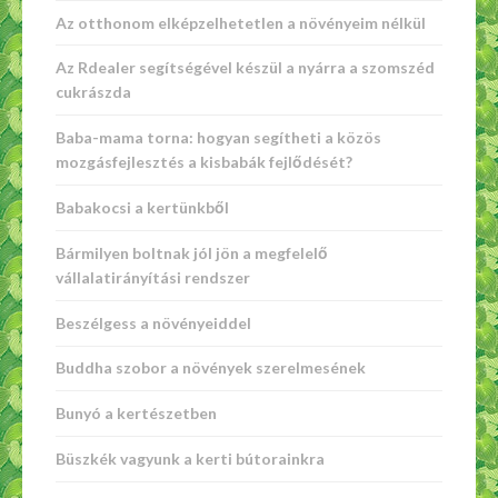
Az otthonom elképzelhetetlen a növényeim nélkül
Az Rdealer segítségével készül a nyárra a szomszéd
cukrászda
Baba-mama torna: hogyan segítheti a közös
mozgásfejlesztés a kisbabák fejlődését?
Babakocsi a kertünkből
Bármilyen boltnak jól jön a megfelelő
vállalatirányítási rendszer
Beszélgess a növényeiddel
Buddha szobor a növények szerelmesének
Bunyó a kertészetben
Büszkék vagyunk a kerti bútorainkra