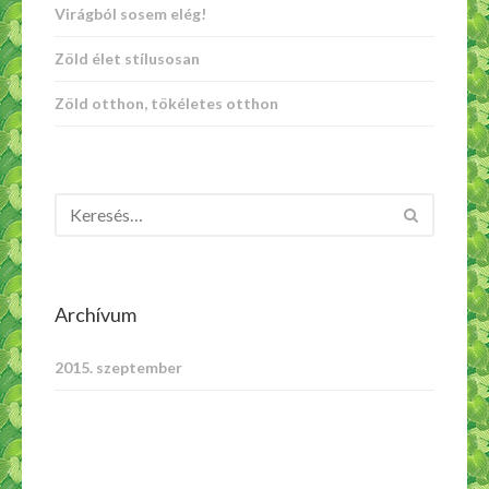
Virágból sosem elég!
Zöld élet stílusosan
Zöld otthon, tökéletes otthon
Archívum
2015. szeptember