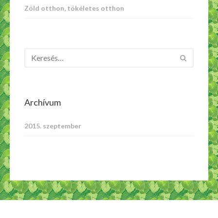
Zöld otthon, tökéletes otthon
Archívum
2015. szeptember