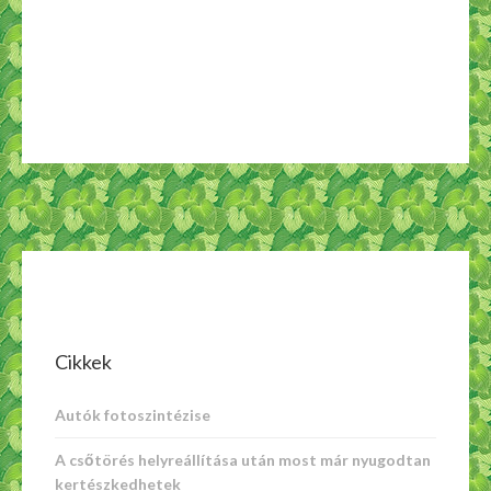
Cikkek
Autók fotoszintézise
A csőtörés helyreállítása után most már nyugodtan
kertészkedhetek