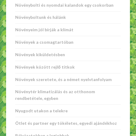
Növénybolti és nyomdai kalandok egy csokorban
Növényboltunk és hálánk
Növényeim jól bírják a klímát
Növények a csomagtartóban
Növények kiküldetésben
Növények között rejlő titkok
Növények szeretete, és a német nyelvtanfolyam
Növénytér klimatizálás és az otthonom
rendbetétele, egyben
Nyugodt utakon a telekre
Ötlet és partner egy tökéletes, egyedi ajándékhoz
Pályázatokban a legjobbak