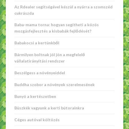
Az Rdealer segítségével készül a nyárra a szomszéd
cukrászda
Baba-mama torna: hogyan segítheti a közös
mozgásfejlesztés a kisbabák fejlődését?
Babakocsi a kertünkből
Bármilyen boltnak jól jön a megfelelő
vállalatirányítási rendszer
Beszélgess a növényeiddel
Buddha szobor a növények szerelmesének
Bunyó a kertészetben
Büszkék vagyunk a kerti bútorainkra
Céges autóval költözés