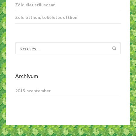
Zöld élet stílusosan
Zöld otthon, tökéletes otthon
Archívum
2015. szeptember