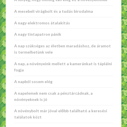
A mesebeli virágbolt és a tudás birodalma
A nagy elektromos átalakítás
A nagy tintapatron pánik
A nap szükséges az életben maradáshoz, de áramot
is termelhetünk vele
A nap, a növényeink mellett a kameránkat is táplálni
fogja
A napból sosem elég
A napelemek nem csak a pénztárcádnak, a
növényeknek is jó
A növénybolt már jóval előbb található a keresési
találatok közt