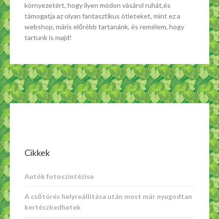
környezetért, hogy ilyen módon vásárol ruhát,és
támogatja az olyan fantasztikus ötleteket, mint ez a
webshop, máris előrébb tartanánk, és remélem, hogy
tartunk is majd!
Cikkek
Autók fotoszintézise
A csőtörés helyreállítása után most már nyugodtan
kertészkedhetek