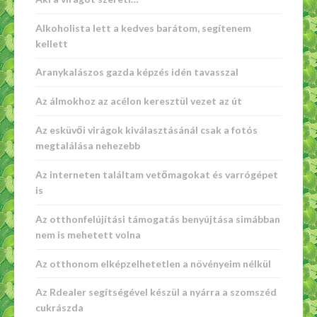
Alkoholista lett a kedves barátom, segítenem
kellett
Aranykalászos gazda képzés idén tavasszal
Az álmokhoz az acélon keresztül vezet az út
Az esküvői virágok kiválasztásánál csak a fotós
megtalálása nehezebb
Az interneten találtam vetőmagokat és varrógépet
is
Az otthonfelújítási támogatás benyújtása simábban
nem is mehetett volna
Az otthonom elképzelhetetlen a növényeim nélkül
Az Rdealer segítségével készül a nyárra a szomszéd
cukrászda