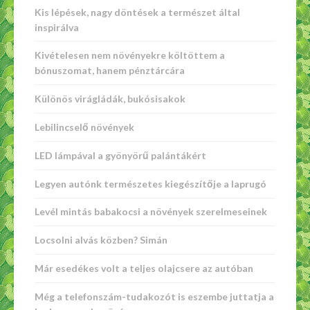
Kis lépések, nagy döntések a természet által
inspirálva
Kivételesen nem növényekre költöttem a
bónuszomat, hanem pénztárcára
Különös virágládák, bukósisakok
Lebilincselő növények
LED lámpával a gyönyörű palántákért
Legyen autónk természetes kiegészítője a laprugó
Levél mintás babakocsi a növények szerelmeseinek
Locsolni alvás közben? Simán
Már esedékes volt a teljes olajcsere az autóban
Még a telefonszám-tudakozót is eszembe juttatja a