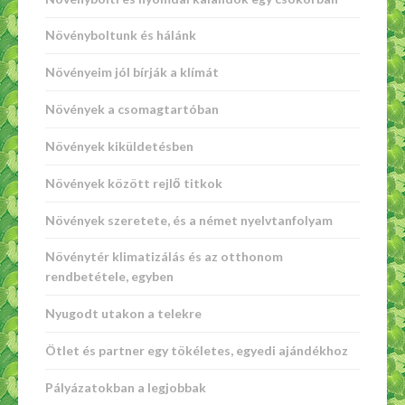
Növényboltunk és hálánk
Növényeim jól bírják a klímát
Növények a csomagtartóban
Növények kiküldetésben
Növények között rejlő titkok
Növények szeretete, és a német nyelvtanfolyam
Növénytér klimatizálás és az otthonom
rendbetétele, egyben
Nyugodt utakon a telekre
Ötlet és partner egy tökéletes, egyedi ajándékhoz
Pályázatokban a legjobbak