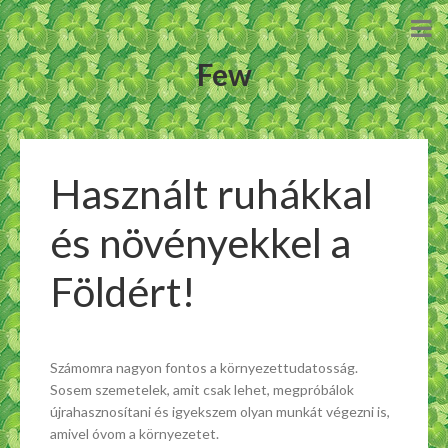
Few
Használt ruhákkal
és növényekkel a
Földért!
Számomra nagyon fontos a környezettudatosság.
Sosem szemetelek, amit csak lehet, megpróbálok
újrahasznosítani és igyekszem olyan munkát végezni is,
amivel óvom a környezetet.