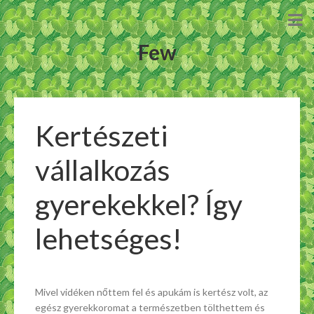
Few
Kertészeti
vállalkozás
gyerekekkel? Így
lehetséges!
Mivel vidéken nőttem fel és apukám is kertész volt, az
egész gyerekkoromat a természetben tölthettem és