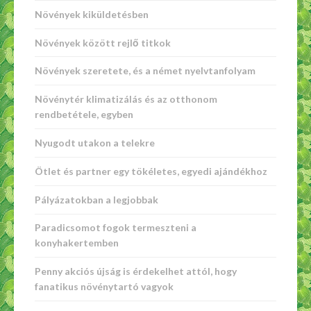
Növények kiküldetésben
Növények között rejlő titkok
Növények szeretete, és a német nyelvtanfolyam
Növénytér klimatizálás és az otthonom
rendbetétele, egyben
Nyugodt utakon a telekre
Ötlet és partner egy tökéletes, egyedi ajándékhoz
Pályázatokban a legjobbak
Paradicsomot fogok termeszteni a
konyhakertemben
Penny akciós újság is érdekelhet attól, hogy
fanatikus növénytartó vagyok