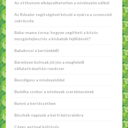
Az otthonom elképzelhetetlen a növényeim nélkül
Az Rdealer segítségével készül a nyárra a szomszéd
cukrászda
Baba-mama torna: hogyan segítheti a közös
mozgásfejlesztés a kisbabák fejlődését?
Babakocsi a kertünkből
Bármilyen boltnak jól jön a megfelelő
vállalatirányítási rendszer
Beszélgess a növényeiddel
Buddha szobor a növények szerelmesének
Bunyó a kertészetben
Büszkék vagyunk a kerti bútorainkra
Céges autóval költözés