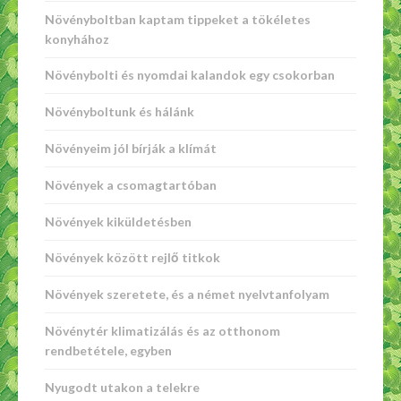
Növényboltban kaptam tippeket a tökéletes
konyhához
Növénybolti és nyomdai kalandok egy csokorban
Növényboltunk és hálánk
Növényeim jól bírják a klímát
Növények a csomagtartóban
Növények kiküldetésben
Növények között rejlő titkok
Növények szeretete, és a német nyelvtanfolyam
Növénytér klimatizálás és az otthonom
rendbetétele, egyben
Nyugodt utakon a telekre