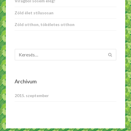
Virágból sosem elég!
Zöld élet stílusosan
Zöld otthon, tökéletes otthon
Archívum
2015. szeptember