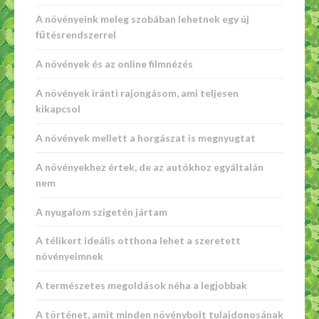
A növényeink meleg szobában lehetnek egy új
fűtésrendszerrel
A növények és az online filmnézés
A növények iránti rajongásom, ami teljesen
kikapcsol
A növények mellett a horgászat is megnyugtat
A növényekhez értek, de az autókhoz egyáltalán
nem
A nyugalom szigetén jártam
A télikert ideális otthona lehet a szeretett
növényeimnek
A természetes megoldások néha a legjobbak
A történet, amit minden növénybolt tulajdonosának