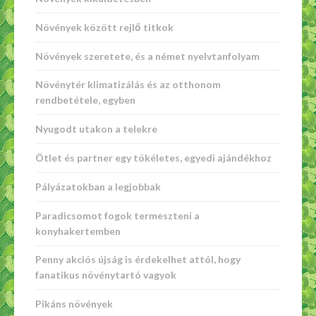
Növények között rejlő titkok
Növények szeretete, és a német nyelvtanfolyam
Növénytér klimatizálás és az otthonom
rendbetétele, egyben
Nyugodt utakon a telekre
Ötlet és partner egy tökéletes, egyedi ajándékhoz
Pályázatokban a legjobbak
Paradicsomot fogok termeszteni a
konyhakertemben
Penny akciós újság is érdekelhet attól, hogy
fanatikus növénytartó vagyok
Pikáns növények