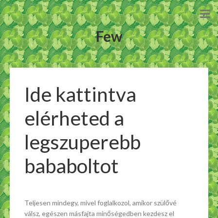
Few
Ide kattintva
elérheted a
legszuperebb
bababoltot
Teljesen mindegy, mivel foglalkozol, amikor szülővé
válsz, egészen másfajta minőségedben kezdesz el