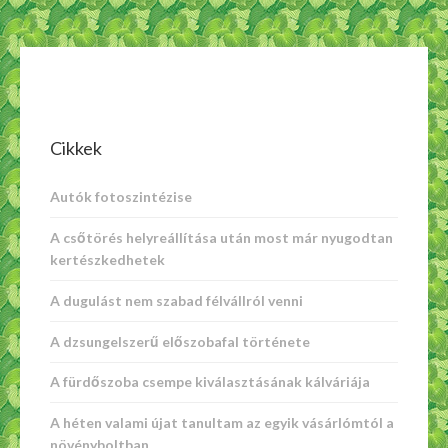
Cikkek
Autók fotoszintézise
A csőtörés helyreállítása után most már nyugodtan
kertészkedhetek
A dugulást nem szabad félvállról venni
A dzsungelszerű előszobafal története
A fürdőszoba csempe kiválasztásának kálváriája
A héten valami újat tanultam az egyik vásárlómtól a
növényboltban