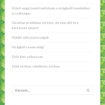
Üzleti angol nyelvtanfolyam a virágbolti munkához
is szükséges
Váratlan probléma történt, de nem állt le a
kertészet emiatt
Vidéki változatosságok
Virágból sosem elég!
Zöld élet stílusosan
Zöld otthon, tökéletes otthon