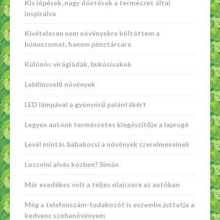
Kis lépések, nagy döntések a természet által
inspirálva
Kivételesen nem növényekre költöttem a
bónuszomat, hanem pénztárcára
Különös virágládák, bukósisakok
Lebilincselő növények
LED lámpával a gyönyörű palántákért
Legyen autónk természetes kiegészítője a laprugó
Levél mintás babakocsi a növények szerelmeseinek
Locsolni alvás közben? Simán
Már esedékes volt a teljes olajcsere az autóban
Még a telefonszám-tudakozót is eszembe juttatja a
kedvenc szobanövényem