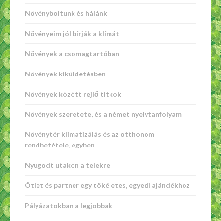
Növényboltunk és hálánk
Növényeim jól bírják a klímát
Növények a csomagtartóban
Növények kiküldetésben
Növények között rejlő titkok
Növények szeretete, és a német nyelvtanfolyam
Növénytér klimatizálás és az otthonom
rendbetétele, egyben
Nyugodt utakon a telekre
Ötlet és partner egy tökéletes, egyedi ajándékhoz
Pályázatokban a legjobbak