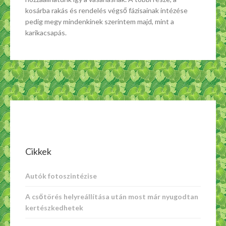
kosárba rakás és rendelés végső fázisainak intézése
pedig megy mindenkinek szerintem majd, mint a
karikacsapás.
Cikkek
Autók fotoszintézise
A csőtörés helyreállítása után most már nyugodtan
kertészkedhetek