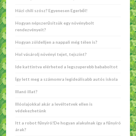
Házi chili szósz? Egyenesen Egerből!
Hogyan népszerűsítsük egy növénybolt
rendezvényeit?
Hogyan zöldelljen a nappali még télen is?
Hol vásárolj növényi tejet, tejszínt?
Ide kattintva elérheted a legszuperebb bababoltot
Így lett meg a számomra legideálisabb autós iskola
Illanó illat?
Illóolajokkal akár a levéltetvek ellen is
védekezhetünk
Itt a robot fűnyíró!De hogyan alakulnak így a fűnyíró
árak?