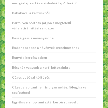
mozgásfejlesztés a kisbabák fejlődését?
Babakocsi a kertünkből
Bármilyen boltnak jól jön a megfelelő
vállalatirányítási rendszer
Beszélgess a növényeiddel
Buddha szobor a növények szerelmesének
Bunyó a kertészetben
Büszkék vagyunk a kerti bútorainkra
Céges autóval költözés
Céget alapítani nem is olyan nehéz, főleg, ha van
segítséged
Egy ékszershop, ami sztárkertészt nevelt