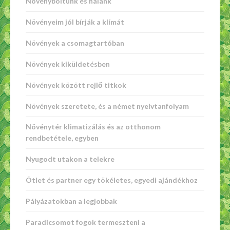
Növényboltunk és hálánk
Növényeim jól bírják a klímát
Növények a csomagtartóban
Növények kiküldetésben
Növények között rejlő titkok
Növények szeretete, és a német nyelvtanfolyam
Növénytér klimatizálás és az otthonom
rendbetétele, egyben
Nyugodt utakon a telekre
Ötlet és partner egy tökéletes, egyedi ajándékhoz
Pályázatokban a legjobbak
Paradicsomot fogok termeszteni a