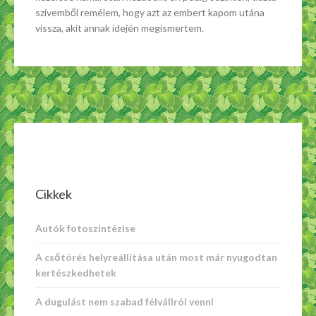
szívemből remélem, hogy azt az embert kapom utána
vissza, akit annak idején megismertem.
Cikkek
Autók fotoszintézise
A csőtörés helyreállítása után most már nyugodtan
kertészkedhetek
A dugulást nem szabad félvállról venni