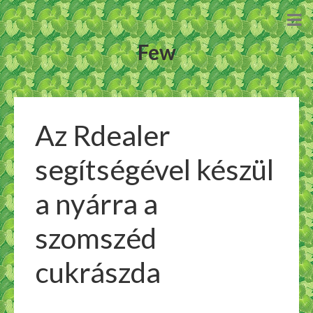
Few
Az Rdealer
segítségével készül
a nyárra a
szomszéd
cukrászda