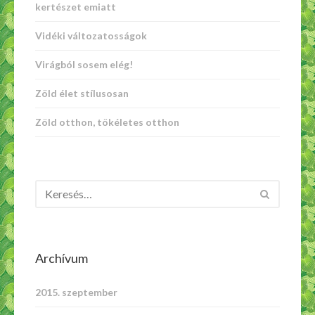
kertészet emiatt
Vidéki változatosságok
Virágból sosem elég!
Zöld élet stílusosan
Zöld otthon, tökéletes otthon
Archívum
2015. szeptember