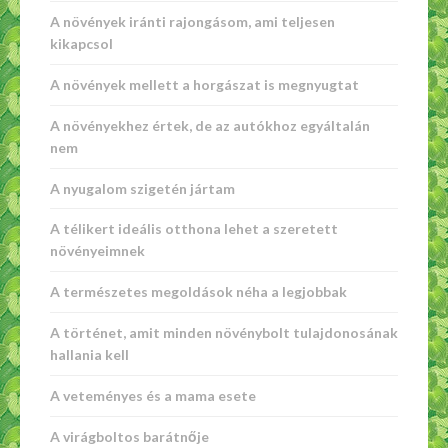
A növények iránti rajongásom, ami teljesen
kikapcsol
A növények mellett a horgászat is megnyugtat
A növényekhez értek, de az autókhoz egyáltalán
nem
A nyugalom szigetén jártam
A télikert ideális otthona lehet a szeretett
növényeimnek
A természetes megoldások néha a legjobbak
A történet, amit minden növénybolt tulajdonosának
hallania kell
A veteményes és a mama esete
A virágboltos barátnője