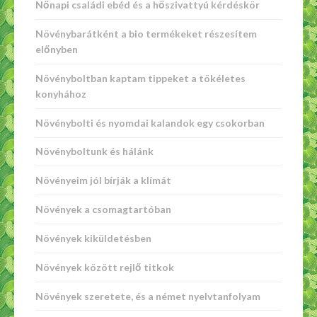
Nőnapi családi ebéd és a hőszivattyú kérdéskör
Növénybarátként a bio termékeket részesítem
előnyben
Növényboltban kaptam tippeket a tökéletes
konyhához
Növénybolti és nyomdai kalandok egy csokorban
Növényboltunk és hálánk
Növényeim jól bírják a klímát
Növények a csomagtartóban
Növények kiküldetésben
Növények között rejlő titkok
Növények szeretete, és a német nyelvtanfolyam