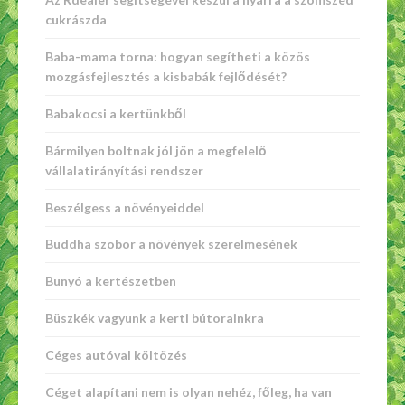
cukrászda
Baba-mama torna: hogyan segítheti a közös
mozgásfejlesztés a kisbabák fejlődését?
Babakocsi a kertünkből
Bármilyen boltnak jól jön a megfelelő
vállalatirányítási rendszer
Beszélgess a növényeiddel
Buddha szobor a növények szerelmesének
Bunyó a kertészetben
Büszkék vagyunk a kerti bútorainkra
Céges autóval költözés
Céget alapítani nem is olyan nehéz, főleg, ha van