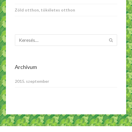
Zöld otthon, tökéletes otthon
Archívum
2015. szeptember