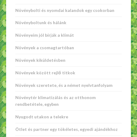
Növénybolti és nyomdai kalandok egy csokorban
Növényboltunk és hálánk
Növényeim jól bírják a klímát
Növények a csomagtartóban
Növények kiküldetésben
Növények között rejlő titkok
Növények szeretete, és a német nyelvtanfolyam
Növénytér klimatizálás és az otthonom
rendbetétele, egyben
Nyugodt utakon a telekre
Ötlet és partner egy tökéletes, egyedi ajándékhoz