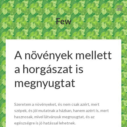
Few
A növények mellett
a horgászat is
megnyugtat
Szeretem a növényeket, és nem csak azért, mert
szépek, és jól mutatnak a házban, hanem azért is, mert
hasznosak, mivel látványuk megnyugtat, és az
egészségre is jó hatással lehetnek.