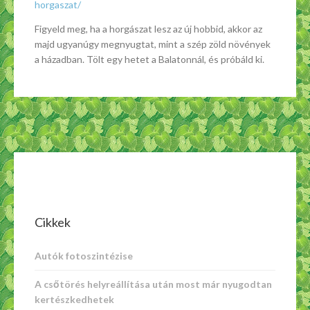
horgaszat/
Figyeld meg, ha a horgászat lesz az új hobbid, akkor az
majd ugyanúgy megnyugtat, mint a szép zöld növények
a házadban. Tölt egy hetet a Balatonnál, és próbáld ki.
Cikkek
Autók fotoszintézise
A csőtörés helyreállítása után most már nyugodtan
kertészkedhetek