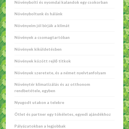
Növénybolti és nyomdai kalandok egy csokorban
Növényboltunk és hálánk
Növényeim jól bírják a klímát
Növények a csomagtartóban
Növények kiküldetésben
Növények között rejlő titkok
Növények szeretete, és a német nyelvtanfolyam
Növénytér klimatizálás és az otthonom
rendbetétele, egyben
Nyugodt utakon a telekre
Ötlet és partner egy tökéletes, egyedi ajándékhoz
Pályázatokban a legjobbak