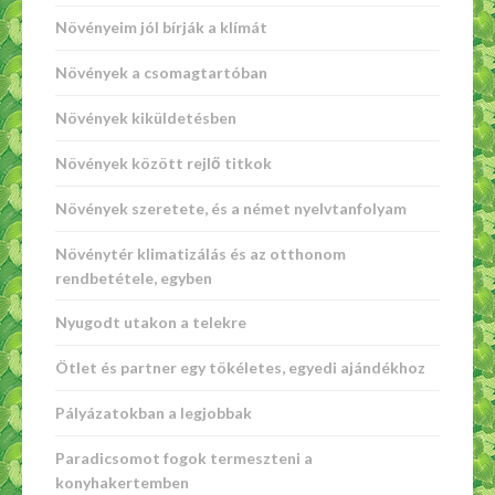
Növényeim jól bírják a klímát
Növények a csomagtartóban
Növények kiküldetésben
Növények között rejlő titkok
Növények szeretete, és a német nyelvtanfolyam
Növénytér klimatizálás és az otthonom
rendbetétele, egyben
Nyugodt utakon a telekre
Ötlet és partner egy tökéletes, egyedi ajándékhoz
Pályázatokban a legjobbak
Paradicsomot fogok termeszteni a
konyhakertemben