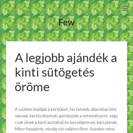
Few
A legjobb ajándék a
kinti sütögetés
öröme
A szüleim imádják a kertjüket. Ha tehetik, állandóan kint
vannak, kertészkednek, gondozzák a veteményest, vagy
csak ülnek a kerti asztalnál és beszélgetnek, kártyáznak.
Mikor hazajárok, mindig ott találom őket. Ilyenkor mind